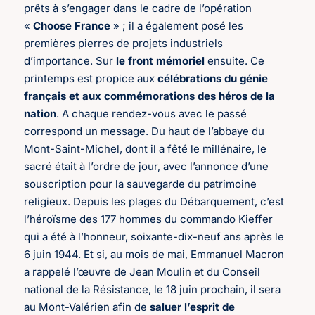
prêts à s’engager dans le cadre de l’opération
«
Choose France
» ; il a également posé les
premières pierres de projets industriels
d’importance. Sur
le front mémoriel
ensuite. Ce
printemps est propice aux
célébrations du génie
français et aux commémorations des héros de la
nation
. A chaque rendez-vous avec le passé
correspond un message. Du haut de l’abbaye du
Mont-Saint-Michel, dont il a fêté le millénaire, le
sacré était à l’ordre de jour, avec l’annonce d’une
souscription pour la sauvegarde du patrimoine
religieux. Depuis les plages du Débarquement, c’est
l’héroïsme des 177 hommes du commando Kieffer
qui a été à l’honneur, soixante-dix-neuf ans après le
6 juin 1944. Et si, au mois de mai, Emmanuel Macron
a rappelé l’œuvre de Jean Moulin et du Conseil
national de la Résistance, le 18 juin prochain, il sera
au Mont-Valérien afin de
saluer l’esprit de