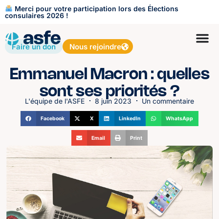
Merci pour votre participation lors des Élections
consulaires 2026 !
Faire un don
Nous rejoindre
Emmanuel Macron : quelles
sont ses priorités ?
L'équipe de l'ASFE
8 juin 2023
Un commentaire
Facebook
X
LinkedIn
WhatsApp
Email
Print