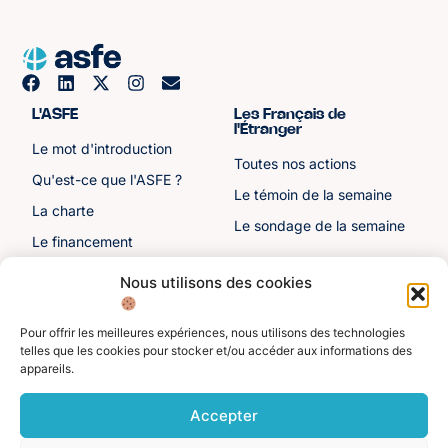
L'ASFE
Les Français de
l'Étranger
Le mot d'introduction
Toutes nos actions
Qu'est-ce que l'ASFE ?
Le témoin de la semaine
La charte
Le sondage de la semaine
Le financement
Notre histoire
Nous utilisons des cookies
Les sénateurs
Pour offrir les meilleures expériences, nous utilisons des technologies
Autre liens
Divers
telles que les cookies pour stocker et/ou accéder aux informations des
appareils.
Toutes les ressources
Protection des données
personnelles
Actualités
Accepter
Mentions légales
Contactez-nous