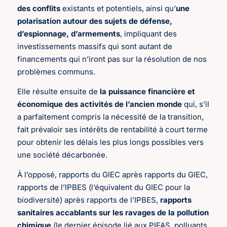
des conflits
existants et potentiels, ainsi qu’
une
polarisation autour des sujets de défense,
d’espionnage, d’armements
, impliquant des
investissements massifs qui sont autant de
financements qui n’iront pas sur la résolution de nos
problèmes communs.
Elle résulte ensuite de
la puissance financière et
économique des activités de l’ancien monde
qui, s’il
a parfaitement compris la nécessité de la transition,
fait prévaloir ses intérêts de rentabilité à court terme
pour obtenir les délais les plus longs possibles vers
une société décarbonée.
À l’opposé, rapports du GIEC après rapports du GIEC,
rapports de l’IPBES (l’équivalent du GIEC pour la
biodiversité) après rapports de l’IPBES,
rapports
sanitaires accablants sur les ravages de la pollution
chimique
(le dernier épisode lié aux PIFAS, polluants