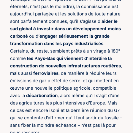
éternels, n’est pas le moindre), la connaissance est
aujourd’hui partagée et les solutions de toute nature
sont parfaitement connues, qu’il s’agisse d’
aider le
sud global à investir dans un développement moins
carboné
ou d’
engager sérieusement la grande
transformation dans les pays industrialisés
.
Certains, du reste, semblent prêts à un virage à 180°
comme
les Pays-Bas qui viennent d’interdire la
construction de nouvelles infrastructures routières
,
mais aussi
ferroviaires
, de manière à réduire leurs
émissions de gaz à effet de serre, et qui mettent en
œuvre une nouvelle politique agricole, compatible
avec la
décarbonation
, alors même qu’il s’agit d’une
des agricultures les plus intensives d’Europe. Mais
ce cas est encore isolé et la dernière réunion du G7
qui se contente d’affirmer qu’il faut sortir du fossile –
sans fixer la moindre échéance – n’est pas là pour
nous rassurer.