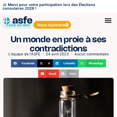
Merci pour votre participation lors des Élections
consulaires 2026 !
Faire un don
Nous rejoindre
Un monde en proie à ses
contradictions
L'équipe de l'ASFE
24 avril 2023
Aucun commentaire
Facebook
X
LinkedIn
WhatsApp
Email
Print