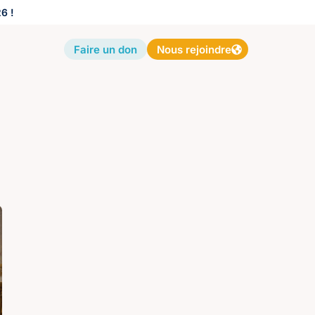
6 !
Faire un don
Nous rejoindre
e