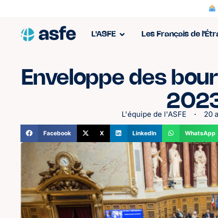
L'ASFE
Les Français de l'Ét
Enveloppe des bour
202
L'équipe de l'ASFE
20 a
Facebook
X
LinkedIn
WhatsApp