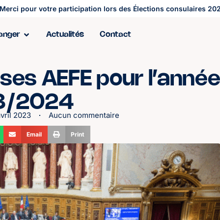
Merci pour votre participation lors des Élections consulaires 202
ranger
Actualités
Contact
ses AEFE pour l’anné
3/2024
vril 2023
Aucun commentaire
Email
Print