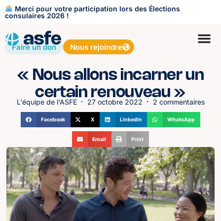
Merci pour votre participation lors des Élections
consulaires 2026 !
Faire un don
Nous rejoindre
« Nous allons incarner un
certain renouveau »
L'équipe de l'ASFE
27 octobre 2022
2 commentaires
Facebook
X
LinkedIn
WhatsApp
Email
Print