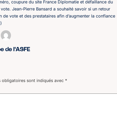
méro, coupure du site France Diplomatie et défaillance du
e vote. Jean-Pierre Bansard a souhaité savoir si un retour
n de vote et des prestataires afin d’augmenter la confiance
i
)
pe de l'ASFE
 obligatoires sont indiqués avec
*