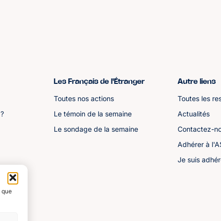
Les Français de l'Étranger
Autre liens
Toutes nos actions
Toutes les re
 ?
Le témoin de la semaine
Actualités
Le sondage de la semaine
Contactez-n
Adhérer à l'
Je suis adhér
s que