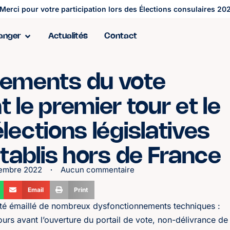
Merci pour votre participation lors des Élections consulaires 202
ranger
Actualités
Contact
ements du vote
 le premier tour et le
lections législatives
établis hors de France
tembre 2022
Aucun commentaire
Email
Print
 a été émaillé de nombreux dysfonctionnements techniques :
ours avant l’ouverture du portail de vote, non-délivrance de