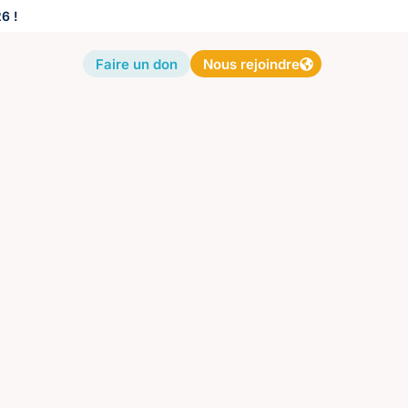
6 !
Faire un don
Nous rejoindre