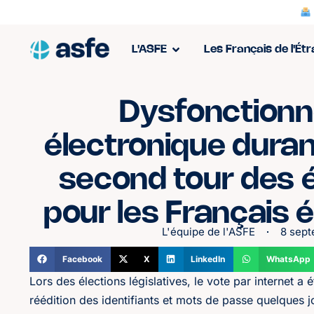
L'ASFE
Les Français de l'Ét
Dysfonctionn
électronique durant
second tour des é
pour les Français 
L'équipe de l'ASFE
8 sep
Facebook
X
LinkedIn
WhatsApp
Lors des élections législatives, le vote par internet
réédition des identifiants et mots de passe quelques j