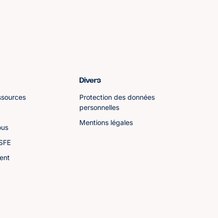
Divers
ssources
Protection des données
personnelles
Mentions légales
ous
ASFE
ent