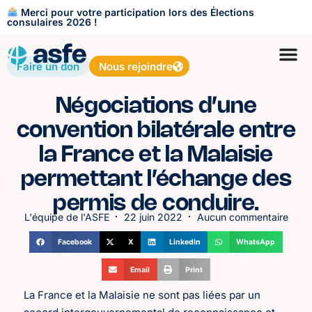
Merci pour votre participation lors des Élections
consulaires 2026 !
Faire un don
Nous rejoindre
Négociations d’une
convention bilatérale entre
la France et la Malaisie
permettant l’échange des
permis de conduire.
L'équipe de l'ASFE
22 juin 2022
Aucun commentaire
Facebook
X
LinkedIn
WhatsApp
Email
Print
La France et la Malaisie ne sont pas liées par un