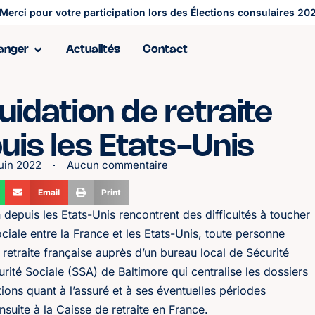
Merci pour votre participation lors des Élections consulaires 202
ranger
Actualités
Contact
idation de retraite
uis les Etats-Unis
juin 2022
Aucun commentaire
Email
Print
n depuis les Etats-Unis rencontrent des difficultés à toucher
iale entre la France et les Etats-Unis, toute personne
retraite française auprès d’un bureau local de Sécurité
rité Sociale (SSA) de Baltimore qui centralise les dossiers
ions quant à l’assuré et à ses éventuelles périodes
nsuite à la Caisse de retraite en France.