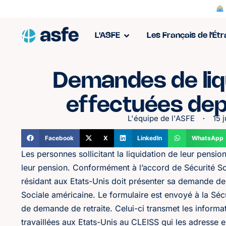
L'ASFE
Les Français de l'Ét
Demandes de liqu
effectuées dep
L'équipe de l'ASFE
15 
Facebook
X
LinkedIn
WhatsApp
Les personnes sollicitant la liquidation de leur pensio
leur pension. Conformément à l’accord de Sécurité Soc
résidant aux Etats-Unis doit présenter sa demande de 
Sociale américaine. Le formulaire est envoyé à la Sécu
de demande de retraite. Celui-ci transmet les informat
travaillées aux Etats-Unis au CLEISS qui les adresse e