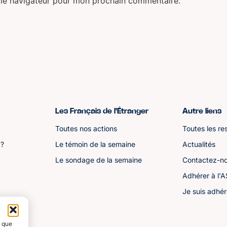
 le navigateur pour mon prochain commentaire.
Les Français de l'Étranger
Autre liens
Toutes nos actions
Toutes les re
 ?
Le témoin de la semaine
Actualités
Le sondage de la semaine
Contactez-n
Adhérer à l'
Je suis adhér
s que