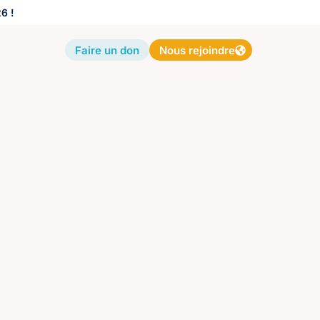
6 !
Faire un don
Nous rejoindre