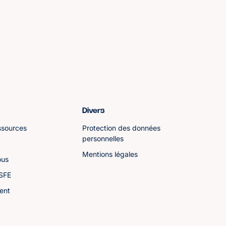
Divers
ssources
Protection des données
personnelles
Mentions légales
ous
ASFE
ent