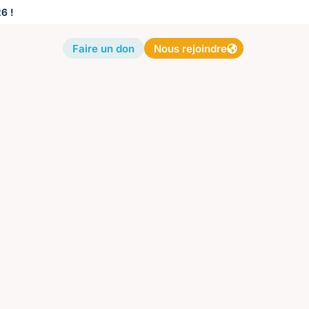
6 !
Faire un don
Nous rejoindre
e