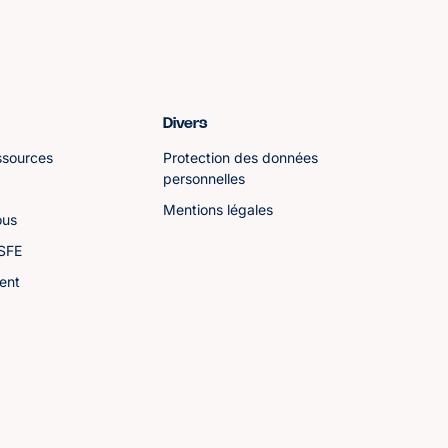
Divers
ssources
Protection des données
personnelles
Mentions légales
ous
ASFE
ent