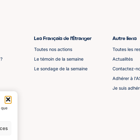
Les Français de l'Étranger
Autre liens
Toutes nos actions
Toutes les re
 ?
Le témoin de la semaine
Actualités
Le sondage de la semaine
Contactez-n
Adhérer à l'
Je suis adhér
s que
nces