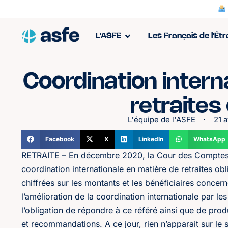
L'ASFE
Les Français de l'Ét
Coordination intern
retraites
L'équipe de l'ASFE
21 a
Facebook
X
LinkedIn
WhatsApp
RETRAITE – En décembre 2020, la Cour des Comptes a
coordination internationale en matière de retraites o
chiffrées sur les montants et les bénéficiaires concer
l’amélioration de la coordination internationale par l
l’obligation de répondre à ce référé ainsi que de pr
et recommandations. A ce jour, rien n’apparait sur le 