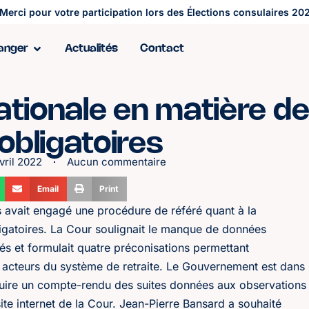
Merci pour votre participation lors des Élections consulaires 202
ranger
Actualités
Contact
ationale en matière d
 obligatoires
vril 2022
Aucun commentaire
Email
Print
vait engagé une procédure de référé quant à la
bligatoires. La Cour soulignait le manque de données
nés et formulait quatre préconisations permettant
es acteurs du système de retraite. Le Gouvernement est dans
oduire un compte-rendu des suites données aux observations
site internet de la Cour. Jean-Pierre Bansard a souhaité