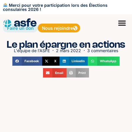
Merci pour votre participation lors des Élections
consulaires 2026 !
Faire un don
Nous rejoindre
Le plan épargne en actions
L'équipe de l'ASFE
2 mars 2022
3 commentaires
Facebook
X
LinkedIn
WhatsApp
Email
Print