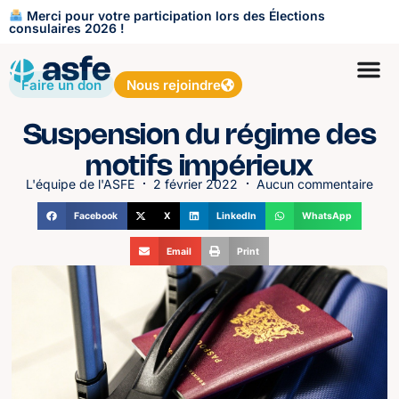
Merci pour votre participation lors des Élections
consulaires 2026 !
Faire un don
Nous rejoindre
Suspension du régime des
motifs impérieux
L'équipe de l'ASFE
2 février 2022
Aucun commentaire
Facebook
X
LinkedIn
WhatsApp
Email
Print