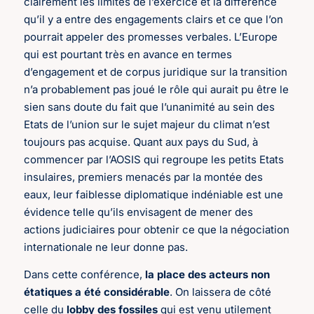
clairement les limites de l’exercice et la différence
qu’il y a entre des engagements clairs et ce que l’on
pourrait appeler des promesses verbales. L’Europe
qui est pourtant très en avance en termes
d’engagement et de corpus juridique sur la transition
n’a probablement pas joué le rôle qui aurait pu être le
sien sans doute du fait que l’unanimité au sein des
Etats de l’union sur le sujet majeur du climat n’est
toujours pas acquise. Quant aux pays du Sud, à
commencer par l’AOSIS qui regroupe les petits Etats
insulaires, premiers menacés par la montée des
eaux, leur faiblesse diplomatique indéniable est une
évidence telle qu’ils envisagent de mener des
actions judiciaires pour obtenir ce que la négociation
internationale ne leur donne pas.
Dans cette conférence,
la place des acteurs non
étatiques a été considérable
. On laissera de côté
celle du
lobby des fossiles
qui est venu utilement