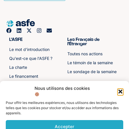
L'ASFE
Les Français de
l'Étranger
Le mot d'introduction
Toutes nos actions
Qu'est-ce que l'ASFE ?
Le témoin de la semaine
La charte
Le sondage de la semaine
Le financement
Notre histoire
Nous utilisons des cookies
Les sénateurs
Pour offrir les meilleures expériences, nous utilisons des technologies
Autre liens
Divers
telles que les cookies pour stocker et/ou accéder aux informations des
appareils.
Toutes les ressources
Protection des données
personnelles
Actualités
Accepter