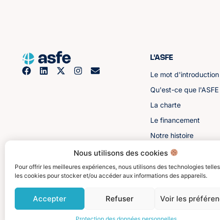
L'ASFE
Le mot d'introduction
Qu'est-ce que l'ASFE
La charte
Le financement
Notre histoire
Les sénateurs
Nous utilisons des cookies
Pour offrir les meilleures expériences, nous utilisons des technologies telle
les cookies pour stocker et/ou accéder aux informations des appareils.
Accepter
Refuser
Voir les préfére
Protection des données personnelles