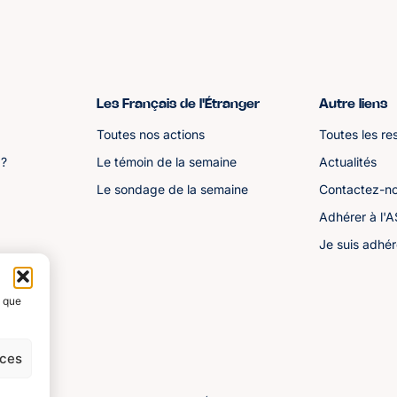
Les Français de l'Étranger
Autre liens
Toutes nos actions
Toutes les re
 ?
Le témoin de la semaine
Actualités
Le sondage de la semaine
Contactez-n
Adhérer à l'
Je suis adhér
s que
nces