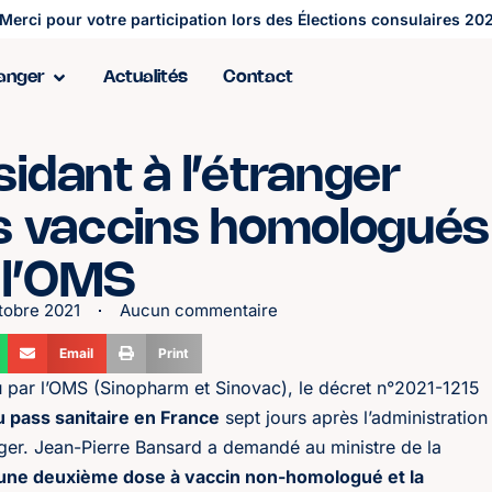
Merci pour votre participation lors des Élections consulaires 202
ranger
Actualités
Contact
sidant à l’étranger
es vaccins homologués
 l’OMS
tobre 2021
Aucun commentaire
Email
Print
 par l’OMS (Sinopharm et Sinovac), le décret n°2021-1215
 pass sanitaire en France
sept jours après l’administration
er. Jean-Pierre Bansard a demandé au ministre de la
 d’une deuxième dose à vaccin non-homologué et la