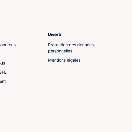
Divers
ssources
Protection des données
personnelles
Mentions légales
ous
ASFE
ent