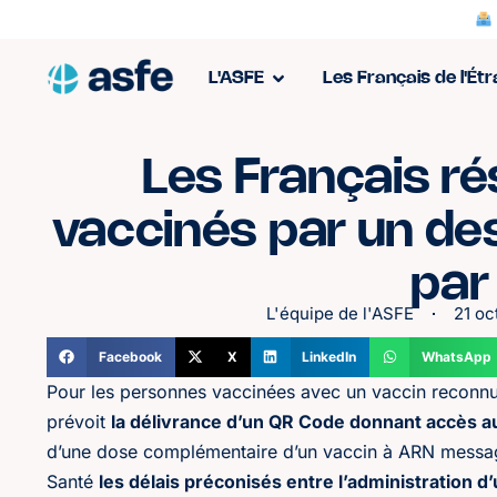
L'ASFE
Les Français de l'Ét
Les Français ré
vaccinés par un d
par
L'équipe de l'ASFE
21 oc
Facebook
X
LinkedIn
WhatsApp
Pour les personnes vaccinées avec un vaccin reconnu
prévoit
la délivrance d’un QR Code donnant accès au
d’une dose complémentaire d’un vaccin à ARN messag
Santé
les délais préconisés entre l’administration