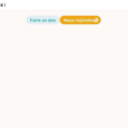
6 !
Faire un don
Nous rejoindre