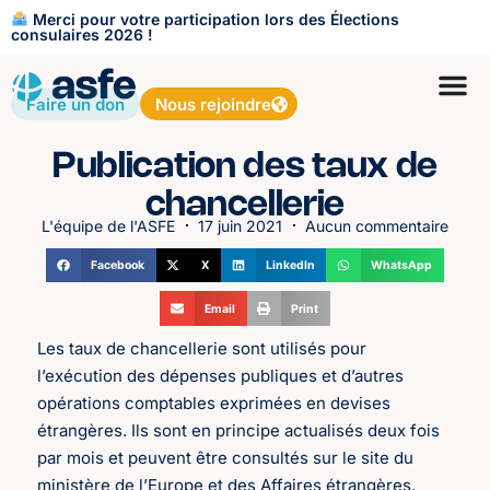
Merci pour votre participation lors des Élections
consulaires 2026 !
Faire un don
Nous rejoindre
Publication des taux de
chancellerie
L'équipe de l'ASFE
17 juin 2021
Aucun commentaire
Facebook
X
LinkedIn
WhatsApp
Email
Print
Les taux de chancellerie sont utilisés pour
l’exécution des dépenses publiques et d’autres
opérations comptables exprimées en devises
étrangères. Ils sont en principe actualisés deux fois
par mois et peuvent être consultés sur le site du
ministère de l’Europe et des Affaires étrangères.