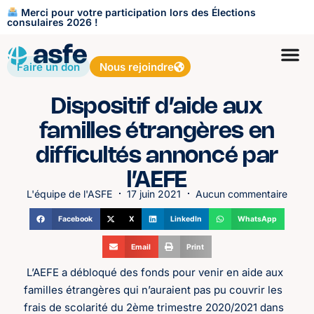
Merci pour votre participation lors des Élections
consulaires 2026 !
Faire un don
Nous rejoindre
Dispositif d’aide aux
familles étrangères en
difficultés annoncé par
l’AEFE
L'équipe de l'ASFE
17 juin 2021
Aucun commentaire
Facebook
X
LinkedIn
WhatsApp
Email
Print
L’AEFE a débloqué des fonds pour venir en aide aux
familles étrangères qui n’auraient pas pu couvrir les
frais de scolarité du 2ème trimestre 2020/2021 dans