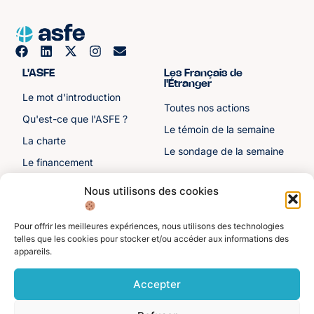
L'ASFE
Les Français de
l'Étranger
Le mot d'introduction
Toutes nos actions
Qu'est-ce que l'ASFE ?
Le témoin de la semaine
La charte
Le sondage de la semaine
Le financement
Notre histoire
Nous utilisons des cookies
Les sénateurs
Pour offrir les meilleures expériences, nous utilisons des technologies
Autre liens
Divers
telles que les cookies pour stocker et/ou accéder aux informations des
appareils.
Toutes les ressources
Protection des données
personnelles
Actualités
Accepter
Mentions légales
Contactez-nous