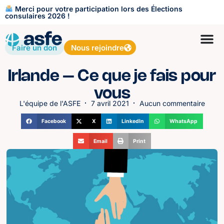
Merci pour votre participation lors des Élections
consulaires 2026 !
Faire un don
Nous rejoindre
Irlande – Ce que je fais pour
vous
L'équipe de l'ASFE
7 avril 2021
Aucun commentaire
Facebook
X
LinkedIn
WhatsApp
Email
Print