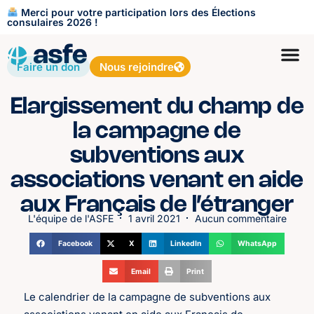
Merci pour votre participation lors des Élections
consulaires 2026 !
Faire un don
Nous rejoindre
Elargissement du champ de
la campagne de
subventions aux
associations venant en aide
aux Français de l’étranger
L'équipe de l'ASFE
1 avril 2021
Aucun commentaire
Facebook
X
LinkedIn
WhatsApp
Email
Print
Le calendrier de la campagne de subventions aux