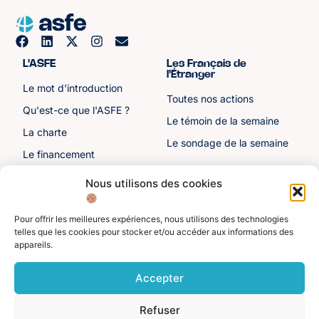
L'ASFE
Les Français de
l'Étranger
Le mot d'introduction
Toutes nos actions
Qu'est-ce que l'ASFE ?
Le témoin de la semaine
La charte
Le sondage de la semaine
Le financement
Notre histoire
Nous utilisons des cookies
Les sénateurs
Pour offrir les meilleures expériences, nous utilisons des technologies
Autre liens
Divers
telles que les cookies pour stocker et/ou accéder aux informations des
appareils.
Toutes les ressources
Protection des données
personnelles
Actualités
Accepter
Mentions légales
Contactez-nous
Refuser
Adhérer à l'ASFE