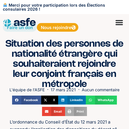
Merci pour votre participation lors des Élections
consulaires 2026 !
Faire un don
Nous rejoindre
Situation des personnes de
nationalité étrangère qui
souhaiteraient rejoindre
leur conjoint français en
métropole
L'équipe de l'ASFE
17 mars 2021
Aucun commentaire
Facebook
X
LinkedIn
WhatsApp
Email
Print
L’ordonnance du Conseil d’État du 12 mars 2021 a