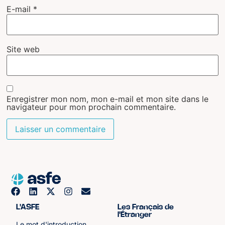
E-mail
*
Site web
Enregistrer mon nom, mon e-mail et mon site dans le
navigateur pour mon prochain commentaire.
L'ASFE
Les Français de
l'Étranger
Le mot d'introduction