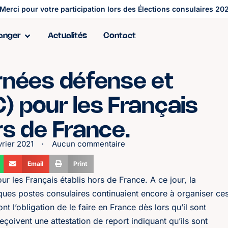
Merci pour votre participation lors des Élections consulaires 202
ranger
Actualités
Contact
rnées défense et
) pour les Français
rs de France.
vrier 2021
Aucun commentaire
Email
Print
r les Français établis hors de France. A ce jour, la
uelques postes consulaires continuaient encore à organiser ce
ont l’obligation de le faire en France dès lors qu’il sont
eçoivent une attestation de report indiquant qu’ils sont