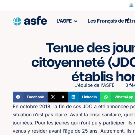
L'ASFE
Les Français de l'Ét
Tenue des jou
citoyenneté (JDC
établis ho
L'équipe de l'ASFE
3 fé
Facebook
X
LinkedIn
WhatsApp
En octobre 2018, la fin de ces JDC a été annoncée pou
situation n’est pas claire. Avant la crise sanitaire, q
journées. Pour les jeunes qui n’ont pu y participer, ils 
venus y résider avant l’âge de 25 ans. Autrement, ils r