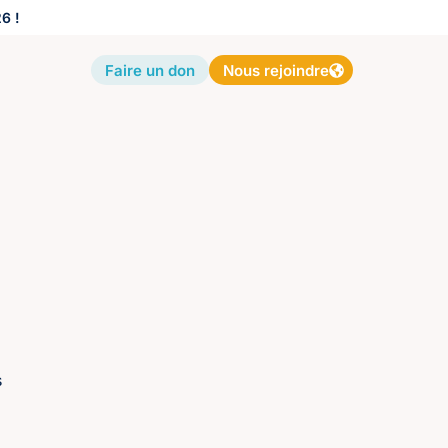
6 !
Faire un don
Nous rejoindre
s