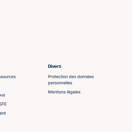
Divers
ssources
Protection des données
personnelles
Mentions légales
ous
ASFE
ent