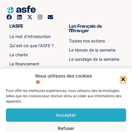
L'ASFE
Les Français de
l'Étranger
Le mot d'introduction
Toutes nos actions
Qu'est-ce que l'ASFE ?
Le témoin de la semaine
La charte
Le sondage de la semaine
Le financement
Notre histoire
Nous utilisons des cookies
Les sénateurs
Pour offrir les meilleures expériences, nous utilisons des technologies
Autre liens
Divers
telles que les cookies pour stocker et/ou accéder aux informations des
appareils.
Toutes les ressources
Protection des données
personnelles
Actualités
Accepter
Mentions légales
Contactez-nous
Refuser
Adhérer à l'ASFE