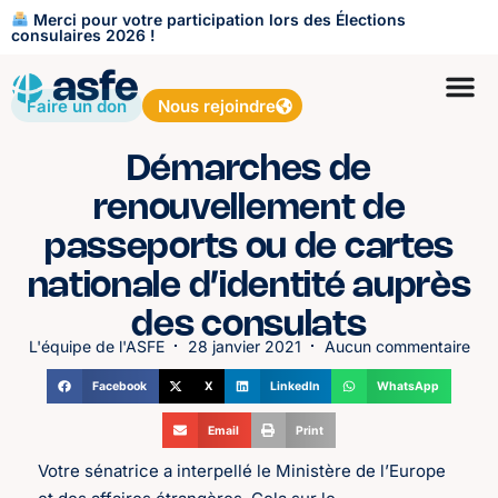
Merci pour votre participation lors des Élections
consulaires 2026 !
Faire un don
Nous rejoindre
Démarches de
renouvellement de
passeports ou de cartes
nationale d’identité auprès
des consulats
L'équipe de l'ASFE
28 janvier 2021
Aucun commentaire
Facebook
X
LinkedIn
WhatsApp
Email
Print
Votre sénatrice a interpellé le Ministère de l’Europe