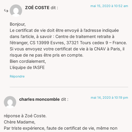
mai 15, 2020 à 10:52 am
ZOÉ COSTE
dit :
Bonjour,
Le certificat de vie doit être envoyé à l’adresse indiquée
dans l’article, à savoir : Centre de traitement retraite à
l’étranger, CS 13999 Esvres, 37321 Tours cedex 9 – France.
Si vous envoyez votre certificat de vie à la CNAV à Paris, il
risque de ne pas être pris en compte.
Bien cordialement,
L’équipe de l’ASFE
Répondre
mai 14, 2020 à 10:19 pm
charles moncomble
dit :
réponse à Zoé Coste.
Chère Madame,
Par triste expérience, faute de certificat de vie, même non