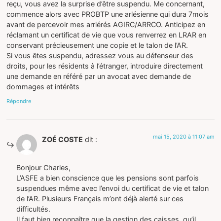
reçu, vous avez la surprise d’être suspendu. Me concernant,
commence alors avec PROBTP une arlésienne qui dura 7mois
avant de percevoir mes arriérés AGIRC/ARRCO. Anticipez en
réclamant un certificat de vie que vous renverrez en LRAR en
conservant précieusement une copie et le talon de l’AR.
Si vous êtes suspendu, adressez vous au défenseur des
droits, pour les résidents à l’étranger, introduire directement
une demande en référé par un avocat avec demande de
dommages et intérêts
Répondre
mai 15, 2020 à 11:07 am
ZOÉ COSTE
dit :
Bonjour Charles,
L’ASFE a bien conscience que les pensions sont parfois
suspendues même avec l’envoi du certificat de vie et talon
de l’AR. Plusieurs Français m’ont déjà alerté sur ces
difficultés.
Il faut bien reconnaître que la gestion des caisses, qu’il