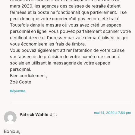
mars 2020, les agences des caisses de retraite étaient
fermées et la poste ne fonctionnait que partiellement. Il se
peut donc que votre courrier n’ait pas encore été traité.
Toutefois dans la mesure où vous avez créé un espace
personnel en ligne, vous pouvez parfaitement scanner votre
certificat de vie et l’adresser par voie dématérialisée ce qui
vous économisera les frais de timbre.
Vous pouvez également attirer l’attention de votre caisse
sur l’absence de précision de votre numéro de sécurité
sociale en utilisant la messagerie de votre espace
personnel.
Bien cordialement,
Zoé Coste
Répondre
mai 14, 2020 à 7:54 pm
Patrick Wahle
dit :
Bonjour,