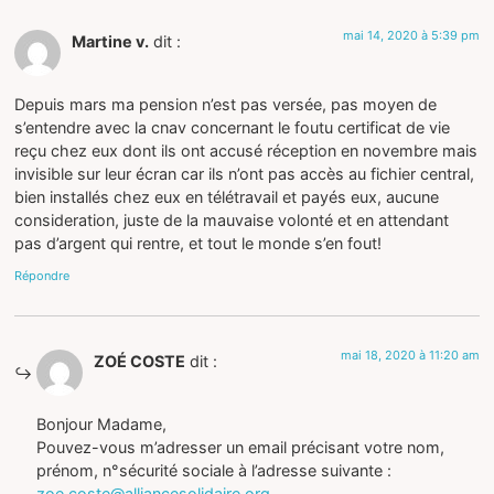
mai 14, 2020 à 5:39 pm
Martine v.
dit :
Depuis mars ma pension n’est pas versée, pas moyen de
s’entendre avec la cnav concernant le foutu certificat de vie
reçu chez eux dont ils ont accusé réception en novembre mais
invisible sur leur écran car ils n’ont pas accès au fichier central,
bien installés chez eux en télétravail et payés eux, aucune
consideration, juste de la mauvaise volonté et en attendant
pas d’argent qui rentre, et tout le monde s’en fout!
Répondre
mai 18, 2020 à 11:20 am
ZOÉ COSTE
dit :
Bonjour Madame,
Pouvez-vous m’adresser un email précisant votre nom,
prénom, n°sécurité sociale à l’adresse suivante :
zoe.coste@alliancesolidaire.org