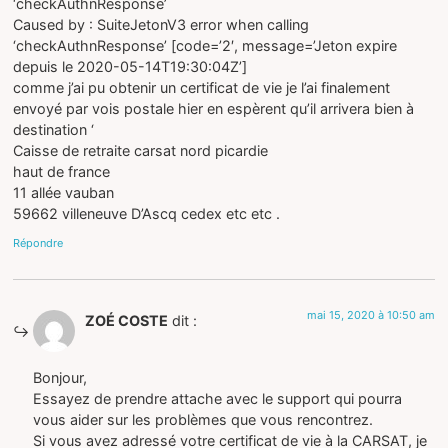
‘checkAuthnResponse’
Caused by : SuiteJetonV3 error when calling
‘checkAuthnResponse’ [code=’2′, message=’Jeton expire
depuis le 2020-05-14T19:30:04Z’]
comme j’ai pu obtenir un certificat de vie je l’ai finalement
envoyé par vois postale hier en espèrent qu’il arrivera bien à
destination ‘
Caisse de retraite carsat nord picardie
haut de france
11 allée vauban
59662 villeneuve D’Ascq cedex etc etc .
Répondre
mai 15, 2020 à 10:50 am
ZOÉ COSTE
dit :
Bonjour,
Essayez de prendre attache avec le support qui pourra
vous aider sur les problèmes que vous rencontrez.
Si vous avez adressé votre certificat de vie à la CARSAT, je