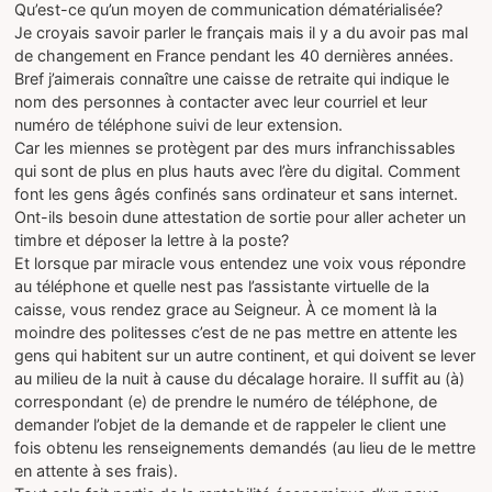
Qu’est-ce qu’un moyen de communication dématérialisée?
Je croyais savoir parler le français mais il y a du avoir pas mal
de changement en France pendant les 40 dernières années.
Bref j’aimerais connaître une caisse de retraite qui indique le
nom des personnes à contacter avec leur courriel et leur
numéro de téléphone suivi de leur extension.
Car les miennes se protègent par des murs infranchissables
qui sont de plus en plus hauts avec l’ère du digital. Comment
font les gens âgés confinés sans ordinateur et sans internet.
Ont-ils besoin dune attestation de sortie pour aller acheter un
timbre et déposer la lettre à la poste?
Et lorsque par miracle vous entendez une voix vous répondre
au téléphone et quelle nest pas l’assistante virtuelle de la
caisse, vous rendez grace au Seigneur. À ce moment là la
moindre des politesses c’est de ne pas mettre en attente les
gens qui habitent sur un autre continent, et qui doivent se lever
au milieu de la nuit à cause du décalage horaire. Il suffit au (à)
correspondant (e) de prendre le numéro de téléphone, de
demander l’objet de la demande et de rappeler le client une
fois obtenu les renseignements demandés (au lieu de le mettre
en attente à ses frais).