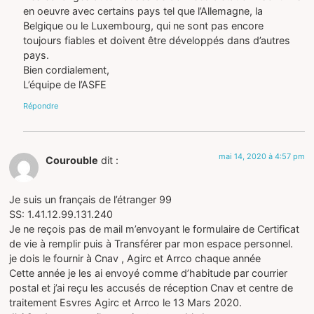
en oeuvre avec certains pays tel que l’Allemagne, la
Belgique ou le Luxembourg, qui ne sont pas encore
toujours fiables et doivent être développés dans d’autres
pays.
Bien cordialement,
L’équipe de l’ASFE
Répondre
mai 14, 2020 à 4:57 pm
Courouble
dit :
Je suis un français de l’étranger 99
SS: 1.41.12.99.131.240
Je ne reçois pas de mail m’envoyant le formulaire de Certificat
de vie à remplir puis à Transférer par mon espace personnel.
je dois le fournir à Cnav , Agirc et Arrco chaque année
Cette année je les ai envoyé comme d’habitude par courrier
postal et j’ai reçu les accusés de réception Cnav et centre de
traitement Esvres Agirc et Arrco le 13 Mars 2020.