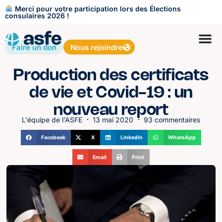
Merci pour votre participation lors des Élections
consulaires 2026 !
Faire un don
Nous rejoindre
Production des certificats
de vie et Covid-19 : un
nouveau report
L'équipe de l'ASFE
13 mai 2020
93 commentaires
Facebook
X
LinkedIn
WhatsApp
Email
Print