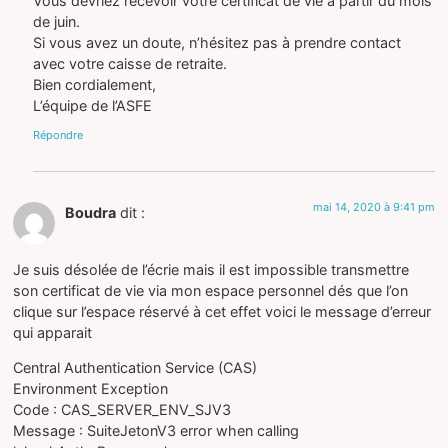
Vous devriez recevoir votre certificat de vie à partir du mois
de juin.
Si vous avez un doute, n’hésitez pas à prendre contact
avec votre caisse de retraite.
Bien cordialement,
L’équipe de l’ASFE
Répondre
mai 14, 2020 à 9:41 pm
Boudra
dit :
Je suis désolée de l’écrie mais il est impossible transmettre
son certificat de vie via mon espace personnel dés que l’on
clique sur l’espace réservé à cet effet voici le message d’erreur
qui apparait
Central Authentication Service (CAS)
Environment Exception
Code : CAS_SERVER_ENV_SJV3
Message : SuiteJetonV3 error when calling