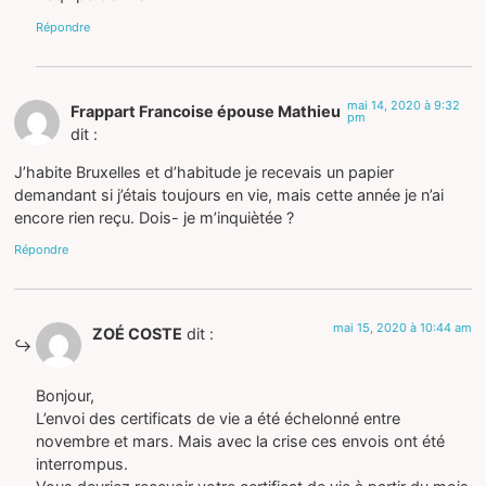
Répondre
mai 14, 2020 à 9:32
Frappart Francoise épouse Mathieu
pm
dit :
J’habite Bruxelles et d’habitude je recevais un papier
demandant si j’étais toujours en vie, mais cette année je n’ai
encore rien reçu. Dois- je m’inquiètée ?
Répondre
mai 15, 2020 à 10:44 am
ZOÉ COSTE
dit :
Bonjour,
L’envoi des certificats de vie a été échelonné entre
novembre et mars. Mais avec la crise ces envois ont été
interrompus.