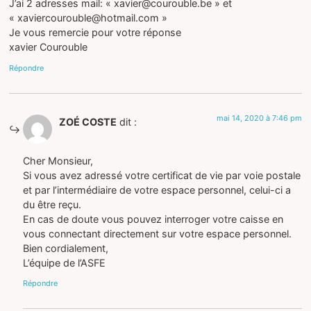
J’ai 2 adresses mail: « xavier@courouble.be » et
« xaviercourouble@hotmail.com »
Je vous remercie pour votre réponse
xavier Courouble
Répondre
mai 14, 2020 à 7:46 pm
ZOÉ COSTE
dit :
Cher Monsieur,
Si vous avez adressé votre certificat de vie par voie postale
et par l’intermédiaire de votre espace personnel, celui-ci a
du être reçu.
En cas de doute vous pouvez interroger votre caisse en
vous connectant directement sur votre espace personnel.
Bien cordialement,
L’équipe de l’ASFE
Répondre