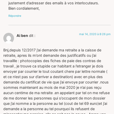
justement d’adresser des emails à vos interlocuteurs.
Bien cordialement,
Répondre
mai 14, 2020 à 8:26 pm
Ai ben
dit :
Bnj,depuis 12/2017 j’ai demande ma retraite a la caisse de
retraite, apres ils m’ont demande des justificatifs ou j’ai
travaillle : photocopies des fiches de paie des contras de
travail , je trouve ca stupide car habitant a l’etranger je dois
envoyer par courrier le tout coutant chere par lettre normale (
et ce n’est pas sur d’arriver a destination) avec en plus des
demande du certificat de vie que j’ai envoye par courrier .nous
sommes maintenant au mois de mai 2020 je n’ai pas reçu
aucun centime de ma retraite .en appelant par tel on me refuse
de me donner les personnes qui s’occupent de mon dossier
que j’ai nomme a la personne au tel (cout de tel 69 euro)et j’ai
demande a la personne au tel pourquoi ils refusent de