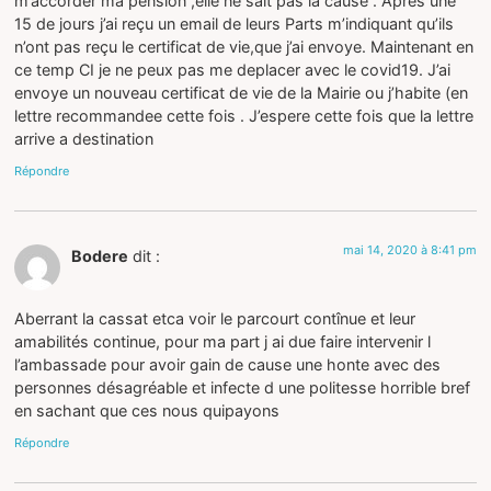
m’accorder ma pension ,elle ne sait pas la cause . Apres une
15 de jours j’ai reçu un email de leurs Parts m’indiquant qu’ils
n’ont pas reçu le certificat de vie,que j’ai envoye. Maintenant en
ce temp CI je ne peux pas me deplacer avec le covid19. J’ai
envoye un nouveau certificat de vie de la Mairie ou j’habite (en
lettre recommandee cette fois . J’espere cette fois que la lettre
arrive a destination
Répondre
mai 14, 2020 à 8:41 pm
Bodere
dit :
Aberrant la cassat etca voir le parcourt contînue et leur
amabilités continue, pour ma part j ai due faire intervenir l
l’ambassade pour avoir gain de cause une honte avec des
personnes désagréable et infecte d une politesse horrible bref
en sachant que ces nous quipayons
Répondre