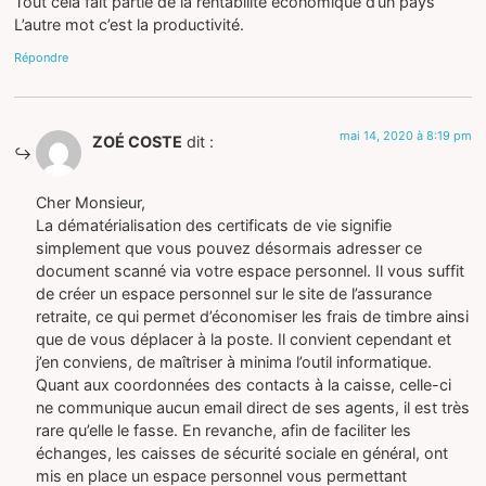
Tout cela fait partie de la rentabilité économique d’un pays
L’autre mot c’est la productivité.
Répondre
mai 14, 2020 à 8:19 pm
ZOÉ COSTE
dit :
Cher Monsieur,
La dématérialisation des certificats de vie signifie
simplement que vous pouvez désormais adresser ce
document scanné via votre espace personnel. Il vous suffit
de créer un espace personnel sur le site de l’assurance
retraite, ce qui permet d’économiser les frais de timbre ainsi
que de vous déplacer à la poste. Il convient cependant et
j’en conviens, de maîtriser à minima l’outil informatique.
Quant aux coordonnées des contacts à la caisse, celle-ci
ne communique aucun email direct de ses agents, il est très
rare qu’elle le fasse. En revanche, afin de faciliter les
échanges, les caisses de sécurité sociale en général, ont
mis en place un espace personnel vous permettant