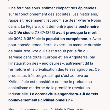
Il ne faut pas sous-estimer l’impact des épidémies
sur le fonctionnement des sociétés. Les historiens,
rappelait récemment l’économiste Jean-Pierre Robin
dans « Le Figaro », ont démontré que
la peste noire
du XIVe siècle
(1347-1353)
avait provoqué la mort
de 30 % à 35 % de la population européenne
. « Avec
pour conséquence, écrit l’expert, un manque durable
de main-d’œuvre qui s’est traduit par la fin du
servage dans toute l’Europe et, en Angleterre, par
l’instauration des « enclosures », autrement dit la
fermeture et la privatisation des terres agricoles. Ce
processus très progressif qui s’est achevé au
XVIIe siècle est considéré comme le prélude au
capitalisme moderne de la première révolution
industrielle.
Le coronavirus engendrera-t-il de tels
bouleversements civilisationnels ?
»
Nous n’en sommes pas là. Mais à l’heure de