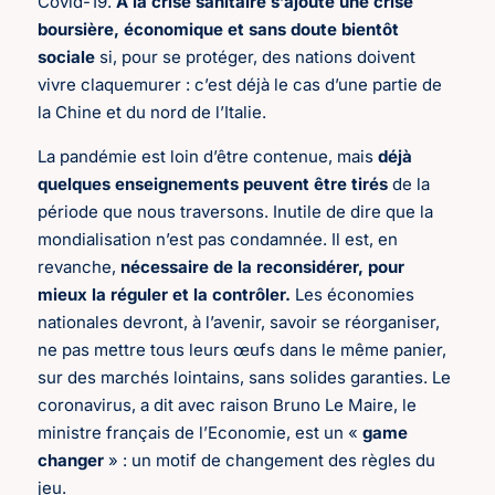
Covid-19.
A la crise sanitaire s’ajoute une crise
boursière, économique et sans doute bientôt
sociale
si, pour se protéger, des nations doivent
vivre claquemurer : c’est déjà le cas d’une partie de
la Chine et du nord de l’Italie.
La pandémie est loin d’être contenue, mais
déjà
quelques enseignements peuvent être tirés
de la
période que nous traversons. Inutile de dire que la
mondialisation n’est pas condamnée. Il est, en
revanche,
nécessaire de la reconsidérer, pour
mieux la réguler et la contrôler.
Les économies
nationales devront, à l’avenir, savoir se réorganiser,
ne pas mettre tous leurs œufs dans le même panier,
sur des marchés lointains, sans solides garanties. Le
coronavirus, a dit avec raison Bruno Le Maire, le
ministre français de l’Economie, est un «
game
changer
» : un motif de changement des règles du
jeu.