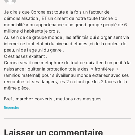
Je dirais que Corona est toute à la fois un facteur de
démonsialisation , ET un ciment de notre toute fraîche »
mondialité » ou appartenance à un grand groupe peuplé de 6
millions d habitants je crois.
Au sein de ce groupe monde , les affinités qui s organisent via
internet ne font état ni du niveau d etudes ,ni de la couleur de
peau, ni de l age ,ni du genre .
C est assez exaltant .
Corona serait une métaphore de tout ce qui attend un petit à la
naissance : quitter la protection totale des » frontières »
(amnios maternel) pour s éveiller au monde extérieur avec ses
rencontres et ses dangers, les 2 n etant que les 2 faces de la
même pièce.
Bref , marchez couverts , mettons nos masques.
Répondre
Laisser un commentaire