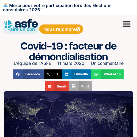
Merci pour votre participation lors des Élections
consulaires 2026 !
Faire un don
Nous rejoindre
Covid-19 : facteur de
démondialisation
L'équipe de l'ASFE
11 mars 2020
Un commentaire
Facebook
X
LinkedIn
WhatsApp
Email
Print