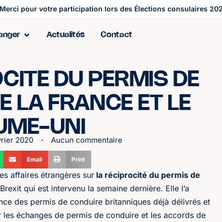
Merci pour votre participation lors des Élections consulaires 202
ranger
Actualités
Contact
OCITE DU PERMIS DE
 LA FRANCE ET LE
UME-UNI
vrier 2020
Aucun commentaire
Email
Print
es affaires étrangères sur
la réciprocité du permis de
rexit qui est intervenu la semaine dernière. Elle l’a
nce des permis de conduire britanniques déjà délivrés et
ur les échanges de permis de conduire et les accords de