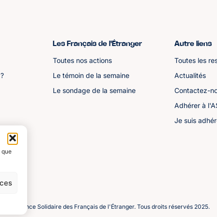
Les Français de l'Étranger
Autre liens
Toutes nos actions
Toutes les re
 ?
Le témoin de la semaine
Actualités
Le sondage de la semaine
Contactez-n
Adhérer à l'
Je suis adhér
s que
nces
©️ Alliance Solidaire des Français de l'Étranger. Tous droits réservés 2025.