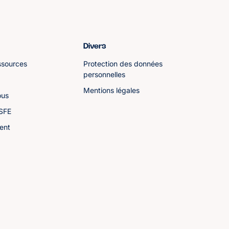
Divers
ssources
Protection des données
personnelles
Mentions légales
ous
ASFE
ent