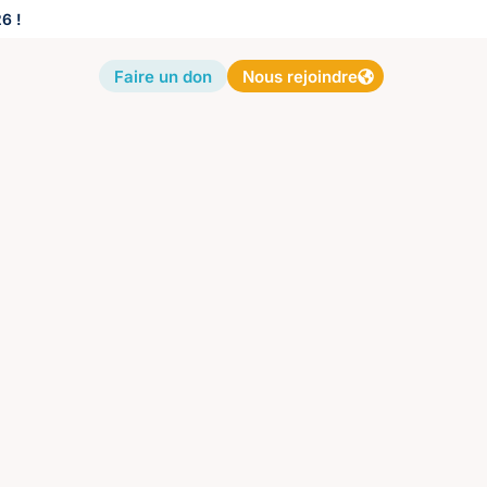
6 !
Faire un don
Nous rejoindre