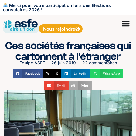
Merci pour votre participation lors des Élections
consulaires 2026 !
Faire un don
Nous rejoindre
Ces sociétés françaises qui
cartonnent à l’étranger
Equipe ASFE
26 juin 2019
22 commentaires
Facebook
X
LinkedIn
WhatsApp
Email
Print