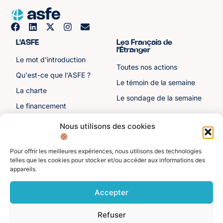
L'ASFE
Les Français de
l'Étranger
Le mot d'introduction
Toutes nos actions
Qu'est-ce que l'ASFE ?
Le témoin de la semaine
La charte
Le sondage de la semaine
Le financement
Notre histoire
Nous utilisons des cookies
Les sénateurs
Pour offrir les meilleures expériences, nous utilisons des technologies
Autre liens
Divers
telles que les cookies pour stocker et/ou accéder aux informations des
appareils.
Toutes les ressources
Protection des données
personnelles
Actualités
Accepter
Mentions légales
Contactez-nous
Refuser
Adhérer à l'ASFE