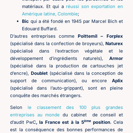
matériaux. Et qui a
réussi son exportation en
Amérique latine, Colombie
;
Bic
qui a été fondé en 1945 par Marcel Bich et
Edouard Buffard.
D’autres entreprises comme
Poittemil – Forplex
(spécialisé dans la confection de broyeurs),
Naturex
(spécialisé dans l’extraction végétale et le
développement d’ingrédients naturels),
Armor
(spécialisé dans la production de cartouches jet
d’encre),
Doublet
(spécialisé dans la conception de
support de communication), ou encore
Aplix
(spécialisé dans l’auto-grippant), sont en pleine
conquête des marchés étrangers.
Selon
le classement des 100 plus grandes
entreprises au monde
du cabinet de conseil et
ème
d’audit PwC
, la France est à la 5
position
. Cela
est la conséquence des bonnes performances de