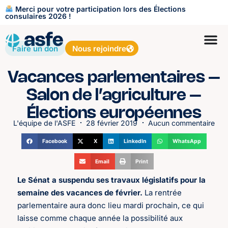
Merci pour votre participation lors des Élections
consulaires 2026 !
Faire un don
Nous rejoindre
Vacances parlementaires –
Salon de l’agriculture –
Élections européennes
L'équipe de l'ASFE
28 février 2019
Aucun commentaire
Facebook
X
LinkedIn
WhatsApp
Email
Print
Le Sénat a suspendu ses travaux législatifs pour la
semaine des vacances de février.
La rentrée
parlementaire aura donc lieu mardi prochain, ce qui
laisse comme chaque année la possibilité aux