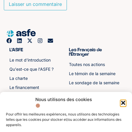
L'ASFE
Les Français de
l'Étranger
Le mot d'introduction
Toutes nos actions
Qu'est-ce que l'ASFE ?
Le témoin de la semaine
La charte
Le sondage de la semaine
Le financement
Notre histoire
Nous utilisons des cookies
Les sénateurs
Pour offrir les meilleures expériences, nous utilisons des technologies
Autre liens
Divers
telles que les cookies pour stocker et/ou accéder aux informations des
appareils.
Toutes les ressources
Protection des données