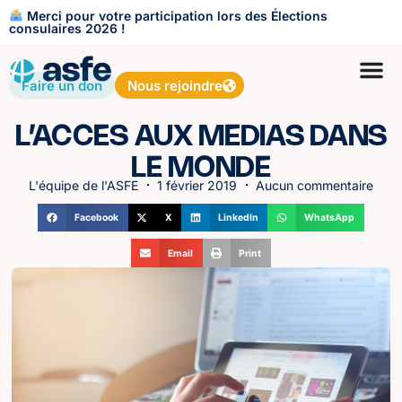
Merci pour votre participation lors des Élections
consulaires 2026 !
Faire un don
Nous rejoindre
L’ACCES AUX MEDIAS DANS
LE MONDE
L'équipe de l'ASFE
1 février 2019
Aucun commentaire
Facebook
X
LinkedIn
WhatsApp
Email
Print