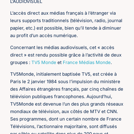
L’AUDIOVISUEL
L’accès direct aux médias français à l’étranger via
leurs supports traditionnels (télévision, radio, journal
papier, etc.) est possible, bien qu’il tende à diminuer
au profit d’un accès numérique.
Concernant les médias audiovisuels, cet « accès
direct » est rendu possible grâce à l’activité de deux
groupes :
TV5 Monde
et
France Médias Monde
.
TV5Monde, initialement baptisée TV5, est créée à
Paris le 2 janvier 1984 sous l’impulsion du ministère
des Affaires étrangères français, par cinq chaînes de
télévision publiques francophones. Aujourd’hui,
TV5Monde est devenue l’un des plus grands réseaux
mondiaux de télévision, aux côtés de MTV et CNN.
Ses programmes, dont un certain nombre de France
Télévisions, l’actionnaire majoritaire, sont diffusés
par câble ou satellite dans plus de 200 pays et