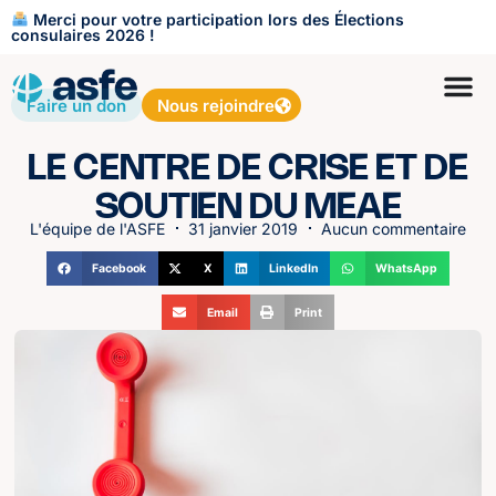
Merci pour votre participation lors des Élections
consulaires 2026 !
Faire un don
Nous rejoindre
LE CENTRE DE CRISE ET DE
SOUTIEN DU MEAE
L'équipe de l'ASFE
31 janvier 2019
Aucun commentaire
Facebook
X
LinkedIn
WhatsApp
Email
Print