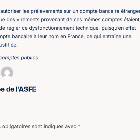
s autoriser les prélèvements sur un compte bancaire étrange
 que des virements provenant de ces mêmes comptes étaient
té de régler ce dysfonctionnement technique, puisqu’en effet
pte bancaire à leur nom en France, ce qui entraîne une
stifiée.
 comptes publics
pe de l'ASFE
 obligatoires sont indiqués avec
*