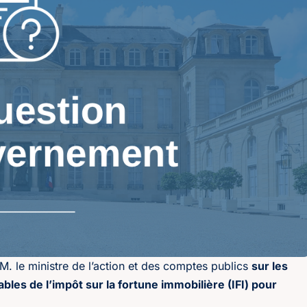
. le ministre de l’action et des comptes publics
sur les
bles de l’impôt sur la fortune immobilière (IFI) pour