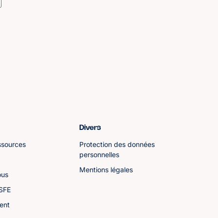
Divers
ssources
Protection des données
personnelles
Mentions légales
ous
ASFE
ent