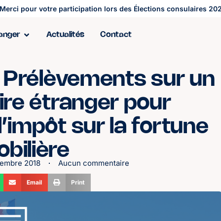
Merci pour votre participation lors des Élections consulaires 202
ranger
Actualités
Contact
 Prélèvements sur un
re étranger pour
l’impôt sur la fortune
bilière
cembre 2018
Aucun commentaire
Email
Print