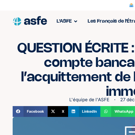
L'ASFE
Les Français de l'Ét
QUESTION ÉCRITE :
compte bancai
l’acquittement de 
immo
L'équipe de l'ASFE
27 dé
Facebook
X
LinkedIn
WhatsApp