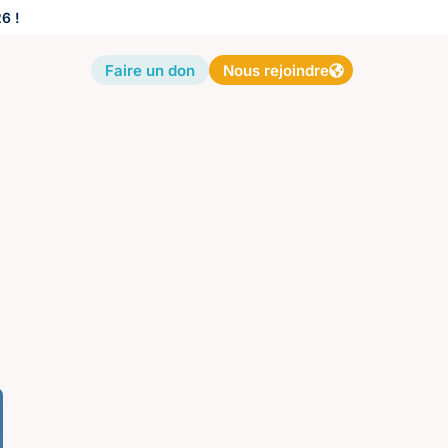
6 !
Faire un don
Nous rejoindre