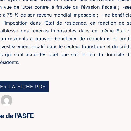
 vue de lutter contre la fraude ou l’évasion fiscale ; -se
x à 75 % de son revenu mondial imposable ; - ne bénéfici
l’imposition dans l’État de résidence, en fonction de s
la faiblesse des revenus imposables dans ce même État 
n-résidents à pouvoir bénéficier de réductions et crédi
nvestissement locatif dans le secteur touristique et du crédi
s qui sont accordés quel que soit le lieu du domicile d
ésidents.
ER LA FICHE PDF
pe de l'ASFE