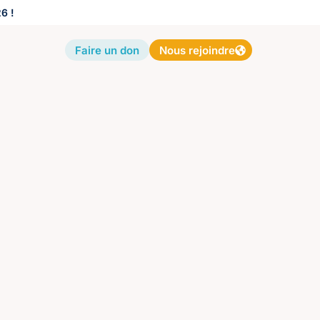
6 !
Faire un don
Nous rejoindre