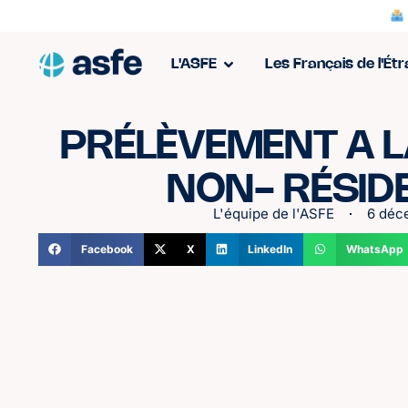
L'ASFE
Les Français de l'Ét
PRÉLÈVEMENT A L
NON- RÉSID
L'équipe de l'ASFE
6 déc
Facebook
X
LinkedIn
WhatsApp