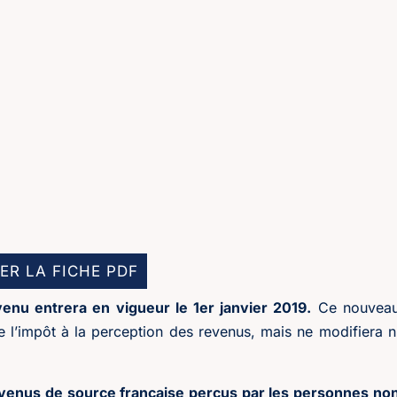
ER LA FICHE PDF
venu entrera en vigueur le 1er janvier 2019.
Ce nouvea
l’impôt à la perception des revenus, mais ne modifiera n
evenus de source française perçus par les personnes no