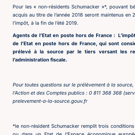
Pour les « non-résidents Schumacker »*, pouvant bén
acquis au titre de l’année 2018 seront maintenus en
l’impôt, à la fin de l’été 2019.
Agents de l’Etat en poste hors de France : L’impôt
de l’Etat en poste hors de France, qui sont cons
prélevé à la source par le tiers versant les r
l’administration fiscale.
Pour toutes questions sur le prélèvement à la source,
l’Action et des Comptes publics : 0 811 368 368 (ser
prelevement-a-la-source.gouv.fr
*le non-résident Schumacker remplit trois conditions
ou dans un Etat de l’Espace économique europée