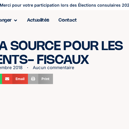
Merci pour votre participation lors des Élections consulaires 202
ranger
Actualités
Contact
A SOURCE POUR LES
ENTS- FISCAUX
embre 2018
Aucun commentaire
Email
Print