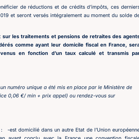
éficier de réductions et de crédits d’impôts, ces dernier
 2019 et seront versés intégralement au moment du solde d
 sur les traitements et pensions de retraites des agent
idérés comme ayant leur domicile fiscal en France, ser
evenus en fonction d’un taux calculé et transmis pa
 un numéro unique a été mis en place par le Ministère de
vice 0,06 €/ min + prix appel) ou rendez-vous sur
 : -est domicilié dans un autre Etat de l’Union européenn
n ayant conclu avec la France une convention fiscal