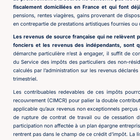
fiscalement domiciliées en France et qui font déj
pensions, rentes viagères, gains provenant de disposit
en contrepartie de prestations artistiques fournies ou 
Les revenus de source française qui ne relèvent p
fonciers et les revenus des indépendants, sont 
démarche particulière n’est à engager, il suffit de c
du Service des impôts des particuliers des non-rési
calculés par l’administration sur les revenus déclarés
trimestriel.
Les contribuables redevables de ces impôts pourro
recouvrement (CIMCR) pour palier la double contributi
applicable qu’aux revenus non exceptionnels perçus 
de rupture de contrat de travail ou de cessation d’a
participation non affectée à un plan épargne entrepri
rentrent pas dans le champ de ce crédit d’impôt. La li