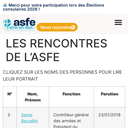
Merci pour votre participation lors des Élections
consulaires 2026 !
Faire un don
Nous rejoindre
LES RENCONTRES
DE L’ASFE
CLIQUEZ SUR LES NOMS DES PERSONNES POUR LIRE
LEUR PORTRAIT
N°
Nom,
Fonction
Parution
Prénom
3
Serge
Contrôleur général
23/01/2018
Barcellini
des armées et
Président du