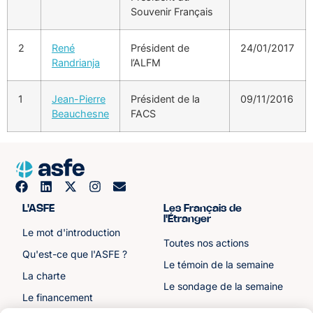
Souvenir Français
2
René
Président de
24/01/2017
Randrianja
l’ALFM
1
Jean-Pierre
Président de la
09/11/2016
Beauchesne
FACS
L'ASFE
Les Français de
l'Étranger
Le mot d'introduction
Toutes nos actions
Qu'est-ce que l'ASFE ?
Le témoin de la semaine
La charte
Le sondage de la semaine
Le financement