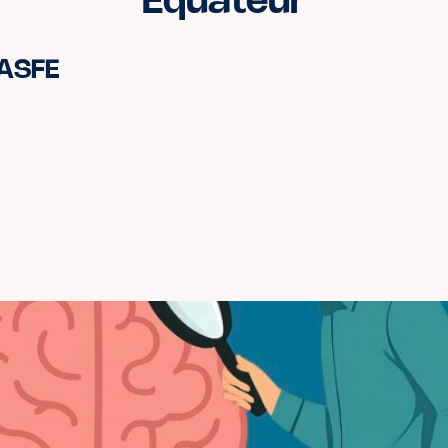
Equateur
 ASFE