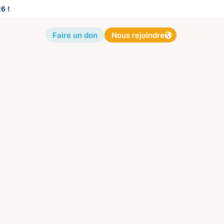
6 !
Faire un don
Nous rejoindre