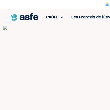
L'ASFE
Les Français de l'Ét