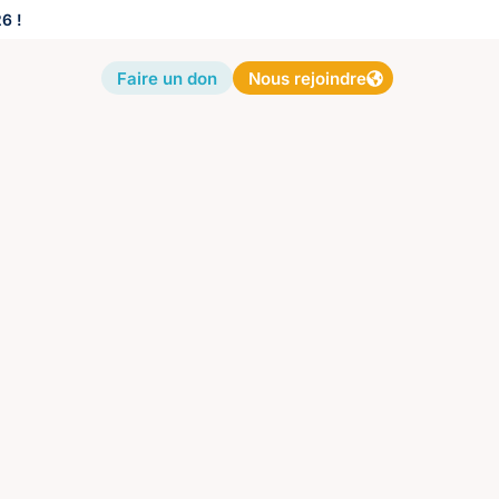
6 !
Faire un don
Nous rejoindre