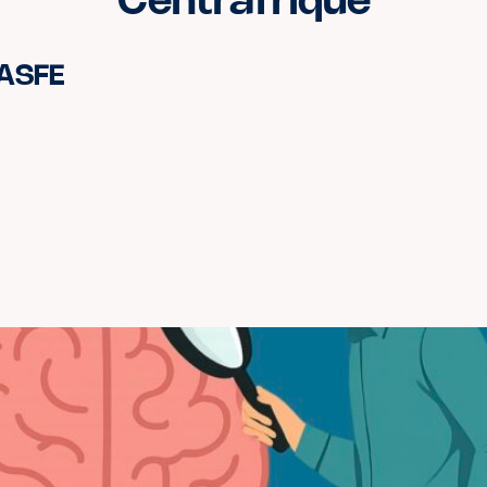
Centrafrique
 ASFE