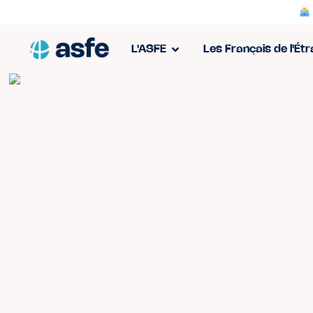
L'ASFE
Les Français de l'Ét