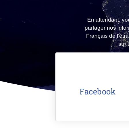
En attendant, v
partager nos info
Français de l’étr
sur 
Facebook