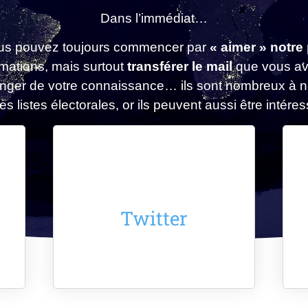
Dans l’immédiat…
ous pouvez toujours commencer par
« aimer » notr
rmations, mais surtout
transférer le mail
que vous ave
anger de votre connaissance… ils sont nombreux à ne
les listes électorales, or ils peuvent aussi être intéres
Twitter