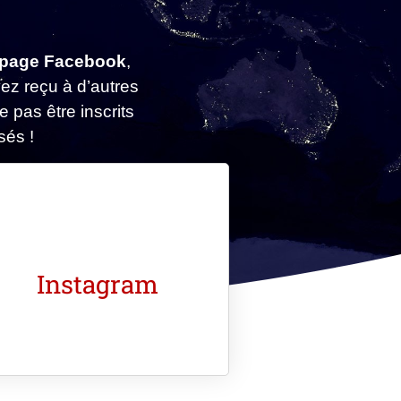
e page Facebook
,
z reçu à d’autres
 pas être inscrits
sés !
Instagram