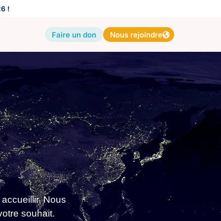
6 !
Faire un don
Nous rejoindre
accueillir. Nous
votre souhait.