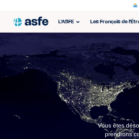
L'ASFE
Les Français de l'Ét
Vous êtes déso
prendrons con