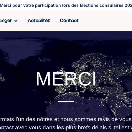
Merci pour votre participation lors des Élections consulaires 202
ranger
Actualités
Contact
MERCI
rmais l’un des nôtres
et nous sommes ravis de vous 
tact avec vous dans les plus brefs délais si tel est 