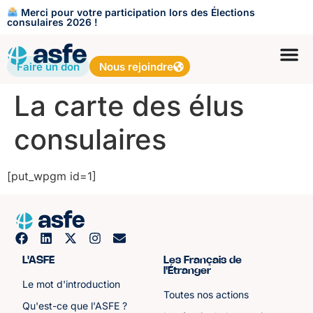
Merci pour votre participation lors des Élections
consulaires 2026 !
Faire un don
Nous rejoindre
La carte des élus
consulaires
[put_wpgm id=1]
L'ASFE
Les Français de
l'Étranger
Le mot d'introduction
Toutes nos actions
Qu'est-ce que l'ASFE ?