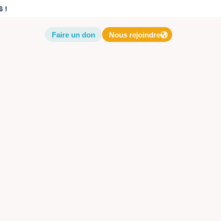
6 !
Faire un don
Nous rejoindre