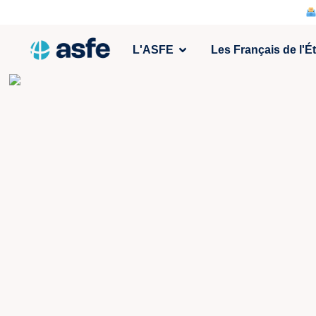
L'ASFE
Les Français de l'É