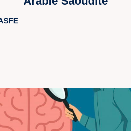
Arabie Saoudite
 ASFE