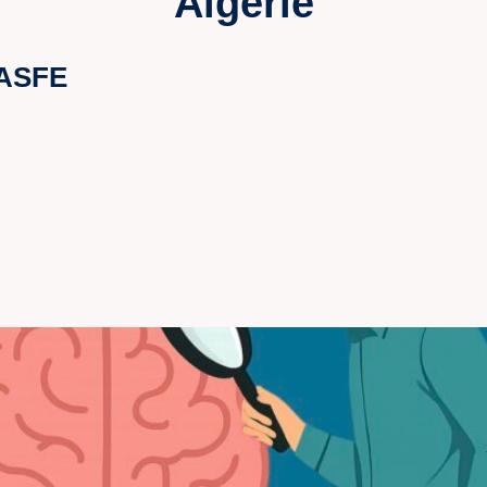
Algérie
 ASFE