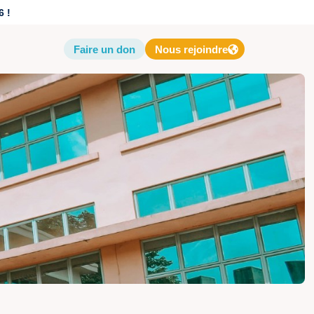
6 !
Faire un don
Nous rejoindre