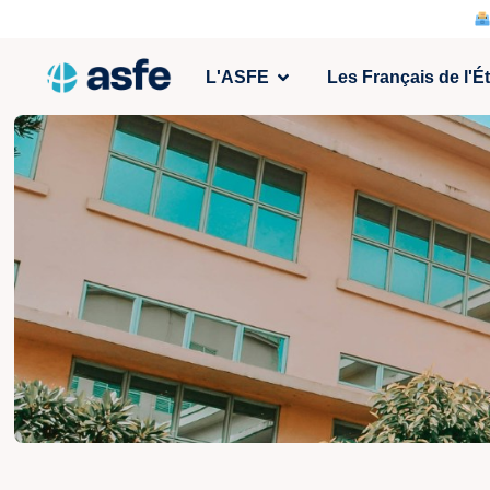
L'ASFE
Les Français de l'É