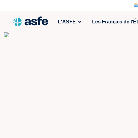
L'ASFE
Les Français de l'É