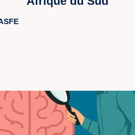
Afrique du Sud
 ASFE