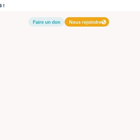
6 !
Faire un don
Nous rejoindre