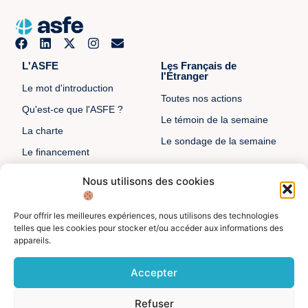
L'ASFE
Les Français de
l'Étranger
Le mot d'introduction
Toutes nos actions
Qu'est-ce que l'ASFE ?
Le témoin de la semaine
La charte
Le sondage de la semaine
Le financement
Notre histoire
Nous utilisons des cookies
Les sénateurs
Pour offrir les meilleures expériences, nous utilisons des technologies
Autre liens
Divers
telles que les cookies pour stocker et/ou accéder aux informations des
appareils.
Toutes les ressources
Protection des données
personnelles
Actualités
Accepter
Mentions légales
Contactez-nous
Refuser
Adhérer à l'ASFE