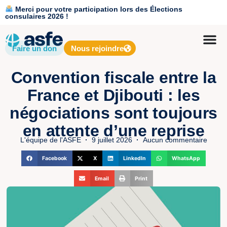
Merci pour votre participation lors des Élections
consulaires 2026 !
Faire un don
Nous rejoindre
Convention fiscale entre la
France et Djibouti : les
négociations sont toujours
en attente d’une reprise
L'équipe de l'ASFE
9 juillet 2026
Aucun commentaire
Facebook
X
LinkedIn
WhatsApp
Email
Print