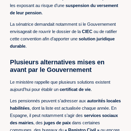
les exposant au risque d’une
suspension du versement
de leur pension
.
La sénatrice demandait notamment si le Gouvernement
envisageait de rouvrir le dossier de la
CIEC
ou de ratifier
cette convention afin d’apporter une
solution juridique
durable
.
Plusieurs alternatives mises en
avant par le Gouvernement
Le ministère rappelle que plusieurs solutions existent
aujourd’hui pour établir un
certificat de vie
.
Les pensionnés peuvent s’adresser aux
autorités locales
habilitées
, dont la liste est actualisée chaque année. En
Espagne, il peut notamment s’agir des
services sociaux
des mairies
, des
juges de paix
dans certaines
communes, des bureaux du
« Registro Civil »
ou encore