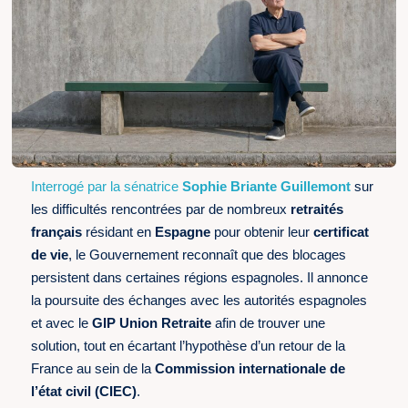
Interrogé par la sénatrice
Sophie Briante Guillemont
sur
les difficultés rencontrées par de nombreux
retraités
français
résidant en
Espagne
pour obtenir leur
certificat
de vie
, le Gouvernement reconnaît que des blocages
persistent dans certaines régions espagnoles. Il annonce
la poursuite des échanges avec les autorités espagnoles
et avec le
GIP Union Retraite
afin de trouver une
solution, tout en écartant l’hypothèse d’un retour de la
France au sein de la
Commission internationale de
l’état civil (CIEC)
.