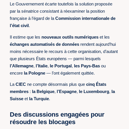
Le Gouvernement écarte toutefois la solution proposée
par la sénatrice consistant à réexaminer la position
française à l’égard de la
Commission internationale de
l’état civil
.
Il estime que les
nouveaux outils numériques
et les
échanges automatisés de données
rendent aujourd’hui
moins nécessaire le recours à cette organisation, d’autant
que plusieurs États européens — parmi lesquels
l’Allemagne
,
l’Italie
,
le Portugal
,
les Pays-Bas
ou
encore
la Pologne
— l’ont également quittée.
La
CIEC
ne compte désormais plus que
cinq États
membres
:
la Belgique
,
l’Espagne
,
le Luxembourg
,
la
Suisse
et
la Turquie
.
Des discussions engagées pour
résoudre les blocages