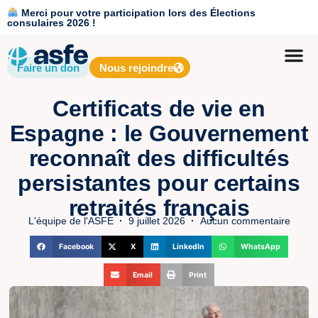
Merci pour votre participation lors des Élections
consulaires 2026 !
Faire un don
Nous rejoindre
Certificats de vie en
Espagne : le Gouvernement
reconnaît des difficultés
persistantes pour certains
retraités français
L'équipe de l'ASFE
9 juillet 2026
Aucun commentaire
Facebook
X
LinkedIn
WhatsApp
Email
Print